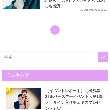
介さん！ウルトラマンXやRの法則
にも出演！
December 24, 2021
1
ランキング
【イベントレポート】北出流星
28thバースデーイベント＜第1部
＞ サイン入りチェキのプレゼ
ントも♡