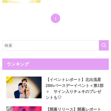
1
ランキング
【イベントレポート】北出流星
28thバースデーイベント＜第1部
＞ サイン入りチェキのプレゼ
ントも♡
【開幕リリース】開幕レポート