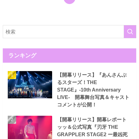
ランキング
【開幕リリース】『あんさんぶ
るスターズ！THE
STAGE』-10th Anniversary
LIVE- 開幕舞台写真＆キャスト
コメントが公開！
【開幕リリース】開幕レポート
ッッ＆公式写真『刃牙 THE
GRAPPLER STAGE2 ー最凶死