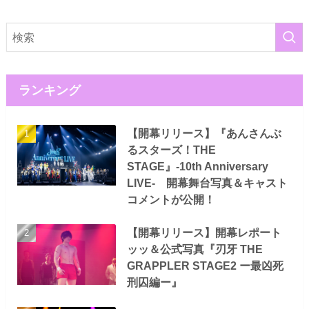
ランキング
【開幕リリース】『あんさんぶ
るスターズ！THE
STAGE』-10th Anniversary
LIVE- 開幕舞台写真＆キャスト
コメントが公開！
【開幕リリース】開幕レポート
ッッ＆公式写真『刃牙 THE
GRAPPLER STAGE2 ー最凶死
刑囚編ー』