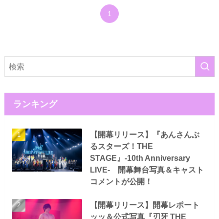
1
ランキング
【開幕リリース】『あんさんぶ
るスターズ！THE
STAGE』-10th Anniversary
LIVE- 開幕舞台写真＆キャスト
コメントが公開！
【開幕リリース】開幕レポート
ッッ＆公式写真『刃牙 THE