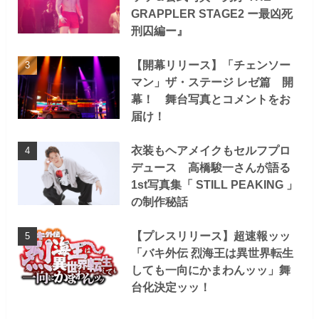
GRAPPLER STAGE2 ー最凶死
刑囚編ー』
【開幕リリース】「チェンソー
マン」ザ・ステージ レゼ篇 開
幕！ 舞台写真とコメントをお
届け！
衣装もヘアメイクもセルフプロ
デュース 高橋駿一さんが語る
1st写真集「 STILL PEAKING 」
の制作秘話
【プレスリリース】超速報ッッ
「バキ外伝 烈海王は異世界転生
しても一向にかまわんッッ」舞
台化決定ッッ！