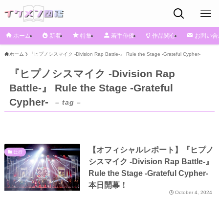
ホーム
新着
特集
若手俳優
作品関心
お問い合
ホーム
『ヒプノシスマイク -Division Rap Battle-』 Rule the Stage -Grateful Cypher-
『ヒプノシスマイク -Division Rap
Battle-』 Rule the Stage -Grateful
Cypher-
– tag –
【オフィシャルレポート】『ヒプノ
は行
シスマイク -Division Rap Battle-』
Rule the Stage -Grateful Cypher-
本日開幕！
October 4, 2024