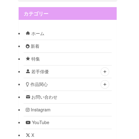
カテゴリー
ホーム
新着
特集
若手俳優
作品関心
お問い合わせ
Instagram
YouTube
X