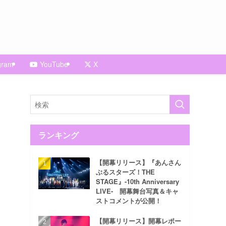
gram
YouTube
X
ランキング
【開幕リリース】『あんさん
ぶるスターズ！THE
STAGE』-10th Anniversary
LIVE- 開幕舞台写真＆キャ
ストコメントが公開！
【開幕リリース】開幕レポー