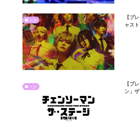
【プレ
た行
ャスト
【プレ
た行
ン」ザ