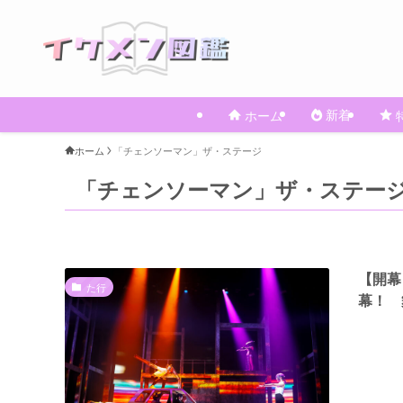
新着
ホーム
ホーム
「チェンソーマン」ザ・ステージ
「チェンソーマン」ザ・ステー
【開幕
た行
幕！ 