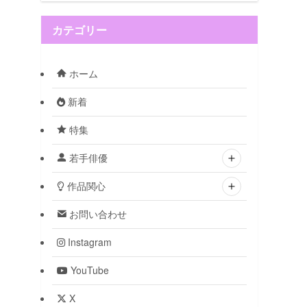
カテゴリー
ホーム
新着
特集
若手俳優
作品関心
お問い合わせ
Instagram
YouTube
X