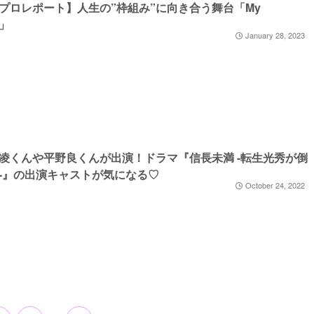
プロレポート】人生の”枠組み”に向き合う舞台「My
e」
January 28, 2023
凌くんや平野良くんが出演！ドラマ『信長未満 -転生光秀が倒
-』の出演キャストが気になる♡
October 24, 2022