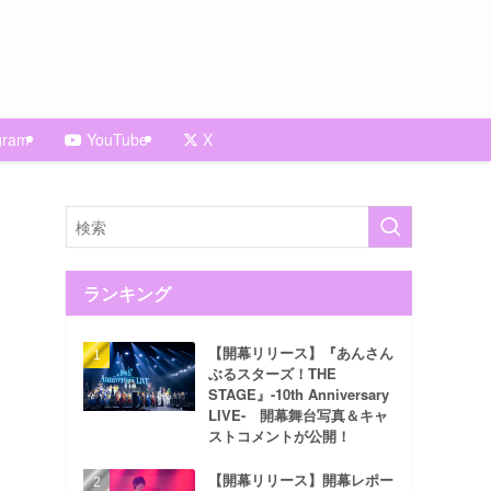
gram
YouTube
X
ランキング
【開幕リリース】『あんさん
ぶるスターズ！THE
STAGE』-10th Anniversary
LIVE- 開幕舞台写真＆キャ
ストコメントが公開！
【開幕リリース】開幕レポー