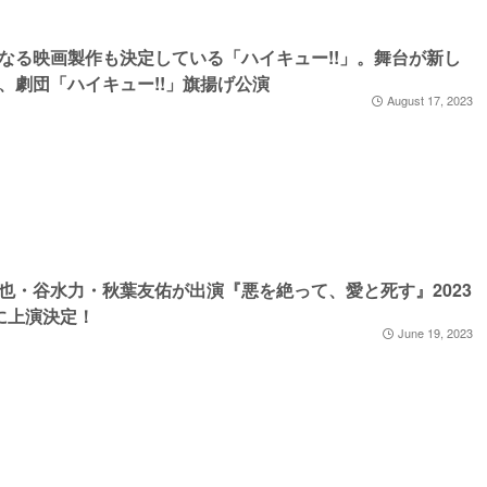
なる映画製作も決定している「ハイキュー!!」。舞台が新し
、劇団「ハイキュー!!」旗揚げ公演
August 17, 2023
也・谷水力・秋葉友佑が出演『悪を絶って、愛と死す』2023
に上演決定！
June 19, 2023