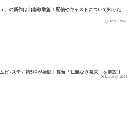
ュ」の新作は山南敬助篇！配信やキャストについて知りた
April 6, 2023
ムビ×ステ」第5弾が始動！舞台「仁義なき幕末」を解説！
March 24, 2023