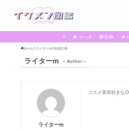
新着
ホーム
ホーム
ライターmの執筆記事
ライターm
– Author –
コスメ美容好きなO
ライターm