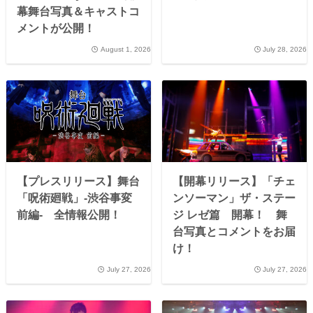
幕舞台写真＆キャストコ
メントが公開！
August 1, 2026
July 28, 2026
【プレスリリース】舞台
【開幕リリース】「チェ
「呪術廻戦」-渋谷事変
ンソーマン」ザ・ステー
前編- 全情報公開！
ジ レゼ篇 開幕！ 舞
台写真とコメントをお届
け！
July 27, 2026
July 27, 2026