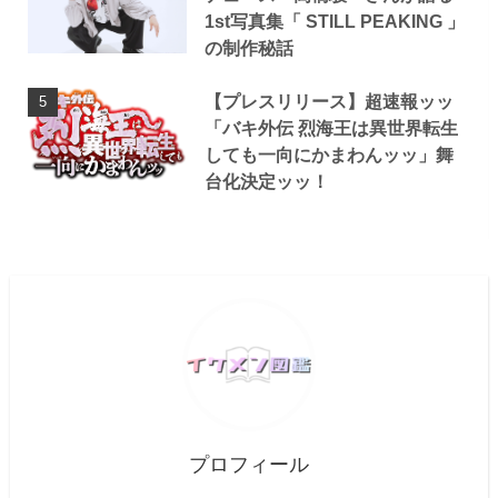
1st写真集「 STILL PEAKING 」
の制作秘話
【プレスリリース】超速報ッッ
「バキ外伝 烈海王は異世界転生
しても一向にかまわんッッ」舞
台化決定ッッ！
プロフィール