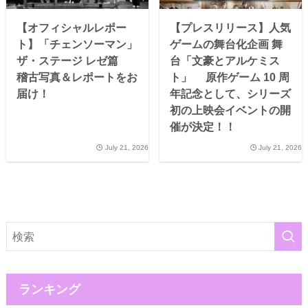
【オフィシャルレポー
【プレスリリース】人気
ト】「チェンソーマン」
ゲームの舞台化企画 舞
ザ・ステージ レゼ篇
台「文豪とアルケミス
稽古写真＆レポートをお
ト」 原作ゲーム 10 周
届け！
年記念として、シリーズ
初の上映会イベントの開
催が決定！！
July 21, 2026
July 21, 2026
ランキング