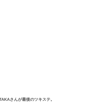
TAKAさんが最後のツキステ。