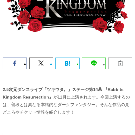
2.5次元ダンスライブ「ツキウタ。」ステージ第14幕 『Rabbits
Kingdom Resurrection』
が11月に上演されます。今回上演するの
は、普段とは異なる本格的なダークファンタジー。そんな作品の見
どころやチケット情報を紹介します！