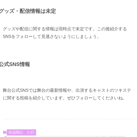
グッズ・配信情報は未定
グッズや配信に関する情報は現時点で未定です。この後紹介する
SNSをフォローして見逃さないようにしましょう。
公式SNS情報
舞台公式SNSでは舞台の最新情報や、出演するキャストのツキステ
に関する投稿を紹介しています。ぜひフォローしてくださいね。
作品関心
た行