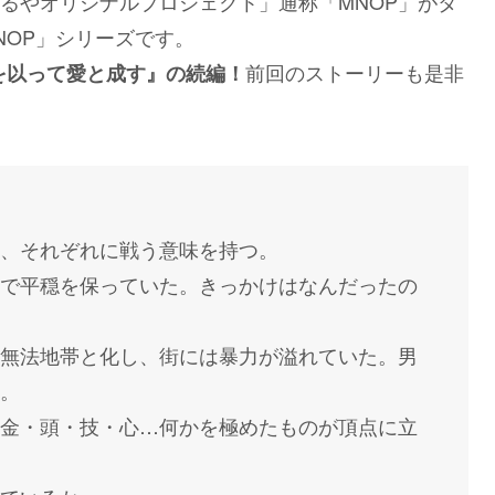
るやオリジナルプロジェクト」通称「MNOP」がタ
劇団MNOP」シリーズです。
前回のストーリーも是非
#2『悪を以って愛と成す』の続編！
、それぞれに戦う意味を持つ。
で平穏を保っていた。きっかけはなんだったの
無法地帯と化し、街には暴力が溢れていた。男
。
金・頭・技・心…何かを極めたものが頂点に立