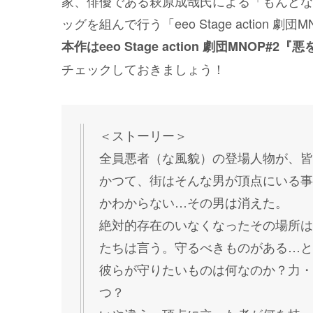
家、俳優である萩原成哉氏による「もんどな
ッグを組んで行う「eeo Stage action 
本作はeeo Stage action 劇団MNOP
チェックしておきましょう！
＜ストーリー＞
全員悪者（な風貌）の登場人物が、皆
かつて、街はそんな男が頂点にいる事
かわからない…その男は消えた。
絶対的存在のいなくなったその場所は
たちは言う。守るべきものがある…と
彼らが守りたいものは何なのか？力・
つ？