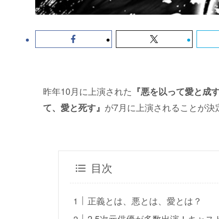
昨年10月に上演された
『悪を以って愛と成
が7月に上演されることが決
て、愛と死す』
目次
正義とは、悪とは、愛とは？
2.5次元俳優が多数出演！キャス