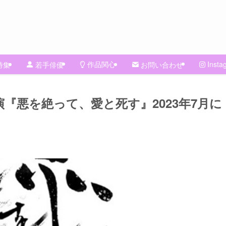
作品関心
Insta
特集
若手俳優
お問い合わせ
『悪を絶って、愛と死す』2023年7月に