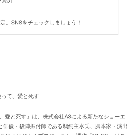
定。SNSをチェックしましょう！
『悪を絶って、愛と死す』は、株式会社A3による新たなショーエ
ーズと俳優・殺陣振付師である鵜飼主水氏、脚本家・演出