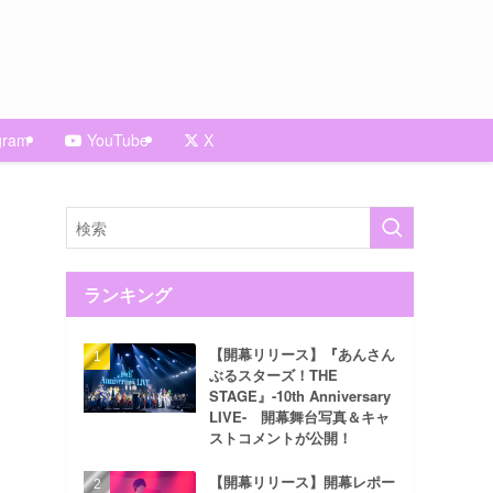
gram
YouTube
X
ランキング
【開幕リリース】『あんさん
ぶるスターズ！THE
STAGE』-10th Anniversary
LIVE- 開幕舞台写真＆キャ
ストコメントが公開！
【開幕リリース】開幕レポー