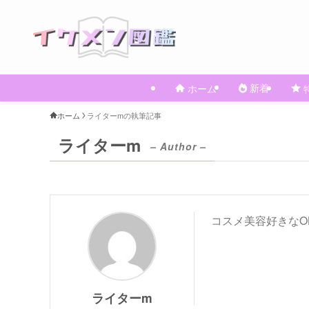
新着
ホーム
ホーム
ライターmの執筆記事
ライターm
– Author –
コスメ美容好きなO
ライターm