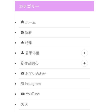
カテゴリー
ホーム
新着
特集
若手俳優
作品関心
お問い合わせ
Instagram
YouTube
X