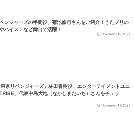
ベンジャーズの半間役、菊池修司さんをご紹介！うたプリの
やハイステなど舞台で活躍！
November 12, 2021
 東京リベンジャーズ」林田春樹役、エンターテイメントユニ
TRIBE」代表中島大地（なかしまだいち）さんをチェッ
November 11, 2021