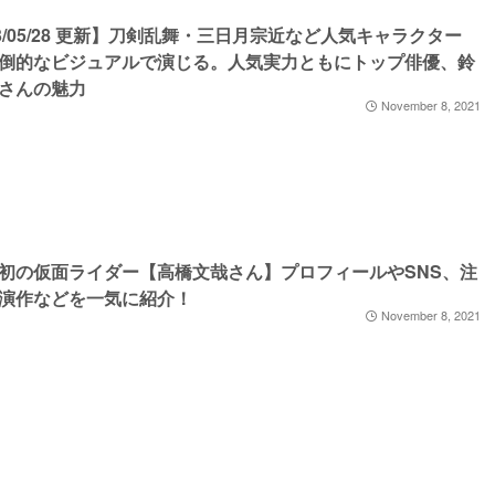
23/05/28 更新】刀剣乱舞・三日月宗近など人気キャラクター
倒的なビジュアルで演じる。人気実力ともにトップ俳優、鈴
さんの魅力
November 8, 2021
初の仮面ライダー【高橋文哉さん】プロフィールやSNS、注
演作などを一気に紹介！
November 8, 2021