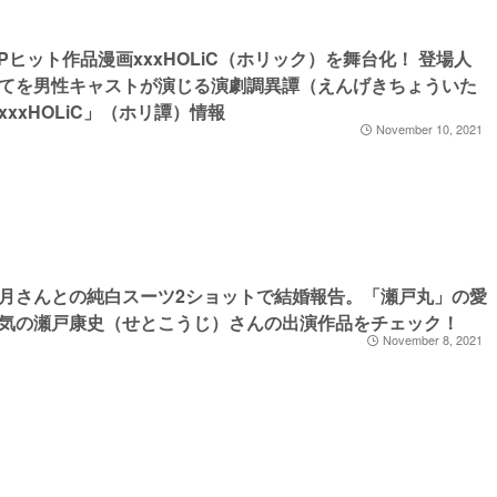
MPヒット作品漫画xxxHOLiC（ホリック）を舞台化！ 登場人
てを男性キャストが演じる演劇調異譚（えんげきちょういた
xxxHOLiC」（ホリ譚）情報
November 10, 2021
月さんとの純白スーツ2ショットで結婚報告。「瀬戸丸」の愛
気の瀬戸康史（せとこうじ）さんの出演作品をチェック！
November 8, 2021