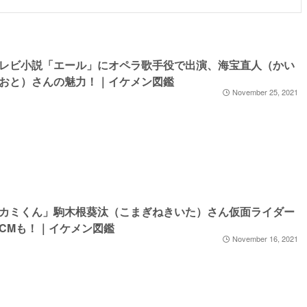
レビ小説「エール」にオペラ歌手役で出演、海宝直人（かい
おと）さんの魅力！｜イケメン図鑑
November 25, 2021
カミくん」駒木根葵汰（こまぎねきいた）さん仮面ライダー
CMも！｜イケメン図鑑
November 16, 2021