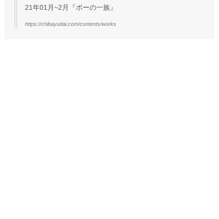
21年01月~2月『ポーの一族』
https://chibayudai.com/contents/works