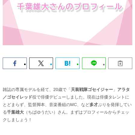
雑誌の専属モデルを経て、20歳で「
天装戦隊ゴセイジャー
」
アラタ
／ゴセイレッド
役で俳優デビューしました。現在は俳優タレントに
とどまらず、監督脚本、音楽番組のMC、など
多才
ぶりを発揮してい
る
千葉雄大
（ちばゆうだい）さん。まずはプロフィールからチェッ
クしましょう！