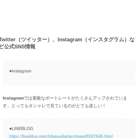
Twitter（ツイッター）、Instagram（インスタグラム）な
ど公式SNS情報
●Instagram
Instagram
では素敵なポートレートがたくさんアップされていま
す。とってもオシャレで見ているのがとても楽しい！
●LINEBLOG
https://lineblog.me/chibayudai/archives/8247645.html