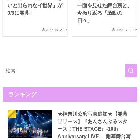
いと出られなイ世界」が
一面を見せた舞台裏と、
9/3に開幕！
今振り返る「激動の
日々」
June 15, 2026
June 12, 2026
ランキング
★神奈川公演写真追加★【開幕
リリース】『あんさんぶるスタ
ーズ！THE STAGE』-10th
Anniversary LIVE- 開幕舞台写