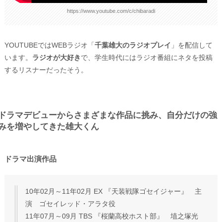
https://www.youtube.com/c/chibaradi
YOUTUBEではWEBラジオ「
千葉雄大のラジオプレイ
」を配信して
います。
ラジオが大好き
で、学生時代にはラジオ番組にネタを投稿
するリスナーだったそう。
ドラマデビューからさまざまな作品に挑み、自分だけの強
みを増やしてきた雄大くん
ドラマ出演作品
10年02月～11年02月 EX 『天装戦隊ゴセイジャー』 主
演 ゴセイレッド・アラタ役
11年07月～09月 TBS 『桜蘭高校ホスト部』 埴之塚光