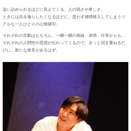
追い詰められるほどに見えてくる、人の弱さや卑しさ。
ときには目を逸らしたくなるほどに、思わず感情移入してしまうリ
アルな一人ひとりの心情描写。
それぞれの言動はもちろん、一瞬一瞬の視線、表情、仕草からも、
それぞれの人間性や思惑が伝わってくるので、きっと回を重ねるた
びに、新たな発見があるはず。