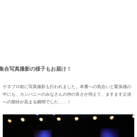
集合写真撮影の様子もお届け！
ゲネプロ前に写真撮影も行われました。本番への気合いと緊張感の
中にも、カンパニーのみなさんの仲の良さが伺えて、ますます公演
への期待が高まる瞬間でした……！