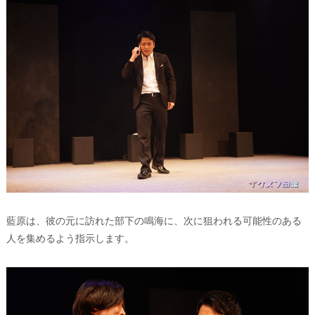
藍原は、彼の元に訪れた部下の鳴海に、次に狙われる可能性のある
人を集めるよう指示します。