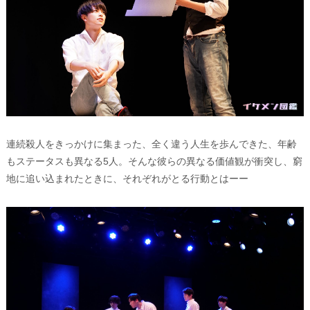
連続殺人をきっかけに集まった、全く違う人生を歩んできた、年齢
もステータスも異なる5人。そんな彼らの異なる価値観が衝突し、窮
地に追い込まれたときに、それぞれがとる行動とはーー