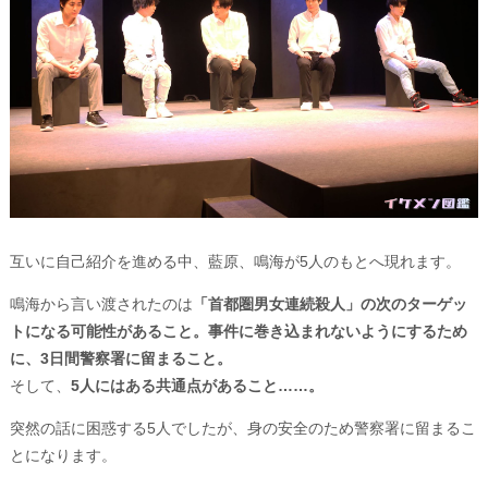
互いに自己紹介を進める中、藍原、鳴海が5人のもとへ現れます。
鳴海から言い渡されたのは
「首都圏男女連続殺人」の次のターゲッ
トになる可能性があること。事件に巻き込まれないようにするため
に、3日間警察署に留まること。
そして、
5人にはある共通点があること……。
突然の話に困惑する5人でしたが、身の安全のため警察署に留まるこ
とになります。