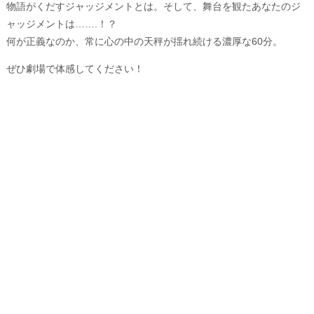
物語がくだすジャッジメントとは。そして、舞台を観たあなたのジ
ャッジメントは…….！？
何が正義なのか、常に心の中の天秤が揺れ続ける濃厚な60分。
ぜひ劇場で体感してください！