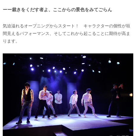
ーー裁きをくだす者よ、ここからの景色をみてごらん
気迫溢れるオープニングからスタート！ キャラクターの個性が垣
間見えるパフォーマンス、そしてこれから起こることに期待が高ま
ります。