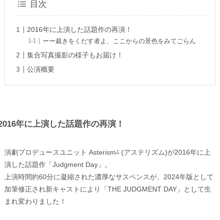
目次
2016年に上演した話題作の再演！
ーー裁きをくだす者よ、ここからの景色をみてごらん
集合写真撮影の様子もお届け！
公演概要
2016年に上演した話題作の再演！
演劇プロデュースユニット Asterism⁂ (アステリズム)が2016年に上
演した話題作「Judgment Day」。
上演時間約60分に凝縮された濃厚なサスペンスが、2024年版として
加筆修正され新キャストにより「THE JUDGMENT DAY」として生
まれ変わりました！