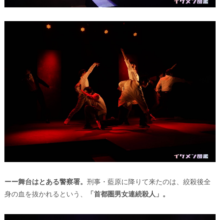
ーー舞台はとある警察署。
刑事・藍原に降りて来たのは、絞殺後全
身の血を抜かれるという、
「首都圏男女連続殺人」。