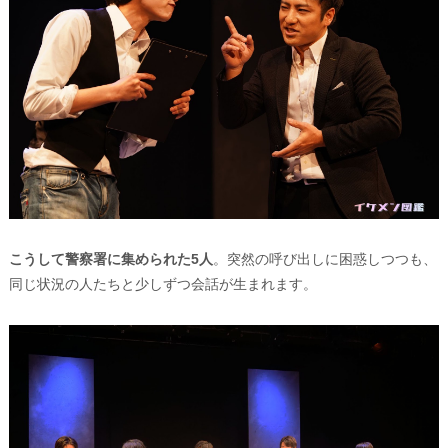
こうして警察署に集められた5人
。突然の呼び出しに困惑しつつも、
同じ状況の人たちと少しずつ会話が生まれます。