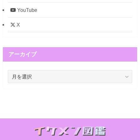
YouTube
X
アーカイブ
ア
ー
カ
イ
ブ