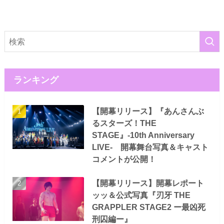
ランキング
【開幕リリース】『あんさんぶ
るスターズ！THE
STAGE』-10th Anniversary
LIVE- 開幕舞台写真＆キャスト
コメントが公開！
【開幕リリース】開幕レポート
ッッ＆公式写真『刃牙 THE
GRAPPLER STAGE2 ー最凶死
刑囚編ー』