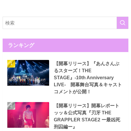
ランキング
【開幕リリース】『あんさんぶ
るスターズ！THE
STAGE』-10th Anniversary
LIVE- 開幕舞台写真＆キャスト
コメントが公開！
【開幕リリース】開幕レポート
ッッ＆公式写真『刃牙 THE
GRAPPLER STAGE2 ー最凶死
刑囚編ー』