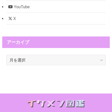
YouTube
X
アーカイブ
ア
ー
カ
イ
ブ