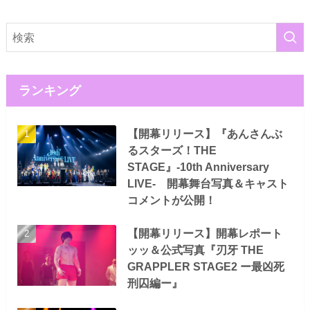
ランキング
【開幕リリース】『あんさんぶ
るスターズ！THE
STAGE』-10th Anniversary
LIVE- 開幕舞台写真＆キャスト
コメントが公開！
【開幕リリース】開幕レポート
ッッ＆公式写真『刃牙 THE
GRAPPLER STAGE2 ー最凶死
刑囚編ー』