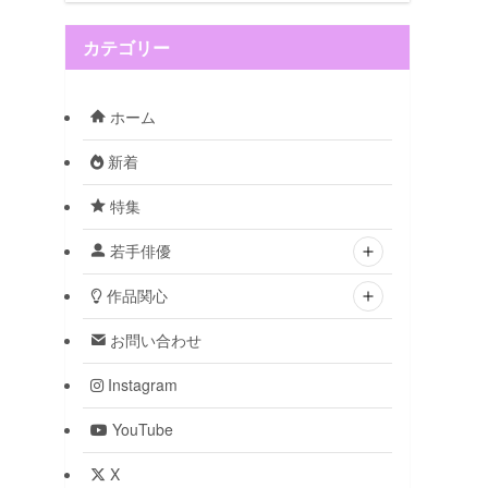
カテゴリー
ホーム
新着
特集
若手俳優
作品関心
お問い合わせ
Instagram
YouTube
X