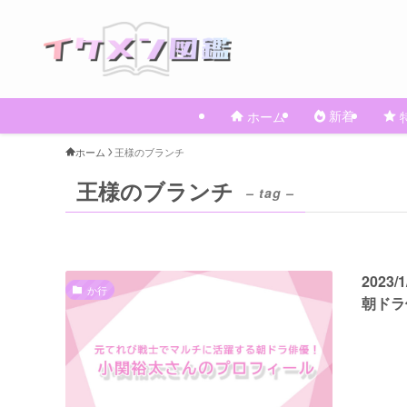
新着
ホーム
ホーム
王様のブランチ
王様のブランチ
– tag –
202
か行
朝ドラ