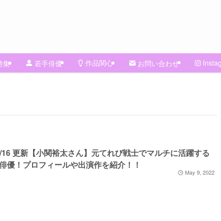
作品関心
Insta
特集
若手俳優
お問い合わせ
3/1/16 更新【小関裕太さん】元てれび戦士でマルチに活躍する
俳優！プロフィールや出演作を紹介！！
May 9, 2022