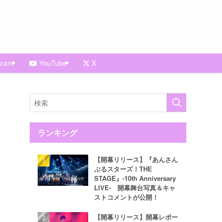
gram
YouTube
X
ランキング
【開幕リリース】『あんさん
ぶるスターズ！THE
STAGE』-10th Anniversary
LIVE- 開幕舞台写真＆キャ
ストコメントが公開！
【開幕リリース】開幕レポー