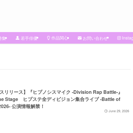
作品関心
Insta
特集
若手俳優
お問い合わせ
リリース】『ヒプノシスマイク -Division Rap Battle-』
 the Stage ヒプステ全ディビジョン集合ライブ -Battle of
e 2026- 公演情報解禁！
June 29, 2026