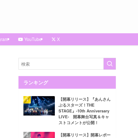
gram
YouTube
X
ランキング
【開幕リリース】『あんさん
ぶるスターズ！THE
STAGE』-10th Anniversary
LIVE- 開幕舞台写真＆キャ
ストコメントが公開！
【開幕リリース】開幕レポー