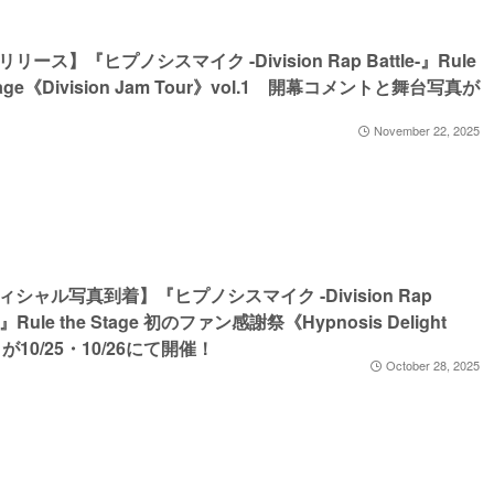
リース】『ヒプノシスマイク -Division Rap Battle-』Rule
Stage《Division Jam Tour》vol.1 開幕コメントと舞台写真が
November 22, 2025
ィシャル写真到着】『ヒプノシスマイク -Division Rap
e-』Rule the Stage 初のファン感謝祭《Hypnosis Delight
》 が10/25・10/26にて開催！
October 28, 2025