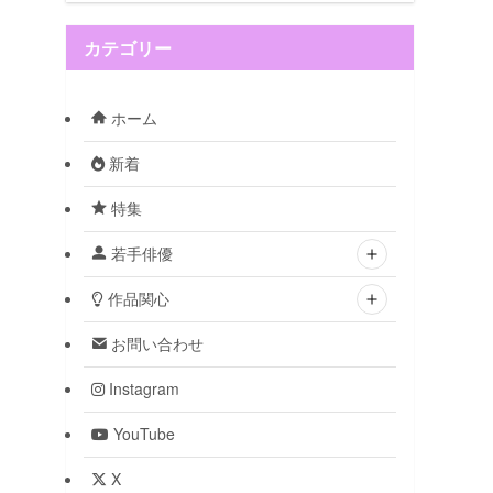
カテゴリー
ホーム
新着
特集
若手俳優
作品関心
お問い合わせ
Instagram
YouTube
X