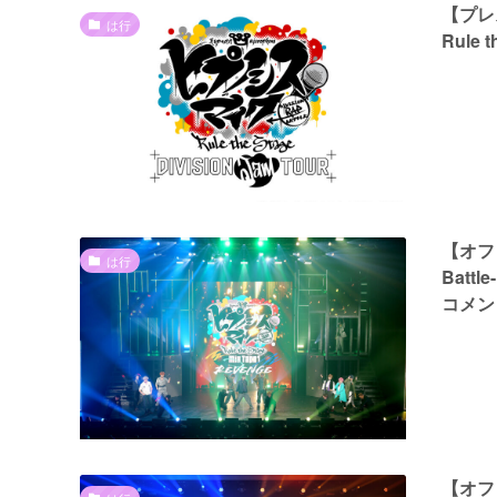
【プレス
は行
Rule
【オフ
は行
Battl
コメン
【オフ