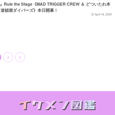
le-』Rule the Stage《MAD TRIGGER CREW ＆ どついたれ本
at. 道頓堀ダイバーズ》本日開幕！
April 18, 2025
2
3