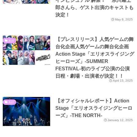
インビジュアル 解禁！ 糸川耀士
郎さんら、ゲスト出演のキャストも
決定！
May 9, 2025
【プレスリリース】人気ゲームの舞
あ行
台化企画人気ゲームの舞台化企画
Action Stage「エリオスライジング
ヒーローズ」-SUMMER
FESTIVAL-初のライブ公演の公演
日程・劇場・出演者が決定！！
April 15, 2025
【オフィシャルレポート】Action
あ行
Stage「エリオスライジングヒーロ
ーズ」-THE NORTH-
January 12, 2025