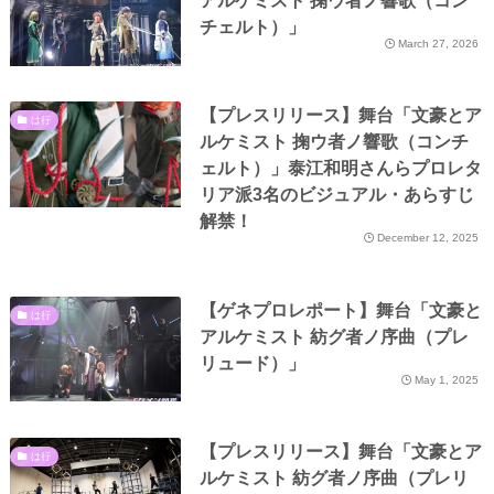
アルケミスト 掬ウ者ノ響歌（コン
チェルト）」
March 27, 2026
【プレスリリース】舞台「文豪とア
は行
ルケミスト 掬ウ者ノ響歌（コンチ
ェルト）」泰江和明さんらプロレタ
リア派3名のビジュアル・あらすじ
解禁！
December 12, 2025
【ゲネプロレポート】舞台「文豪と
は行
アルケミスト 紡グ者ノ序曲（プレ
リュード）」
May 1, 2025
【プレスリリース】舞台「文豪とア
は行
ルケミスト 紡グ者ノ序曲（プレリ