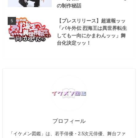
の制作秘話
【プレスリリース】超速報ッッ
「バキ外伝 烈海王は異世界転生
しても一向にかまわんッッ」舞
台化決定ッッ！
プロフィール
「イケメン図鑑」は、若手俳優・2.5次元俳優、舞台ファ