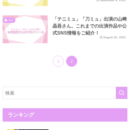
September 9, 2022
「テニミュ」「刀ミュ」出演の山﨑
や行
晶吾さん。これまでの出演作品や公
式SNS情報をご紹介！
August 26, 2022
1
2
ランキング