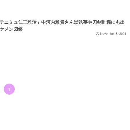
テニミュ仁王雅治」中河内雅貴さん黒執事や刀剣乱舞にも出
ケメン図鑑
November 8, 2021
1