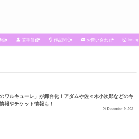
作品関心
Insta
特集
若手俳優
お問い合わせ
のワルキューレ」が舞台化！アダムや佐々木小次郎などのキ
情報やチケット情報も！
December 9, 2021