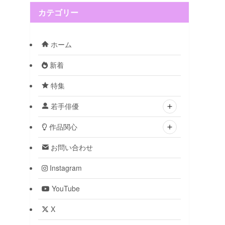
カテゴリー
ホーム
新着
特集
若手俳優
作品関心
お問い合わせ
Instagram
YouTube
X