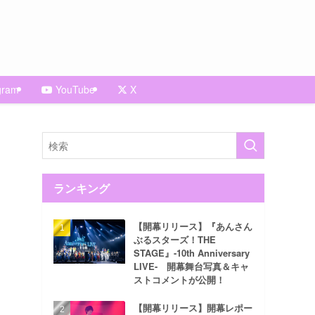
gram
YouTube
X
ランキング
【開幕リリース】『あんさん
ぶるスターズ！THE
STAGE』-10th Anniversary
LIVE- 開幕舞台写真＆キャ
ストコメントが公開！
【開幕リリース】開幕レポー