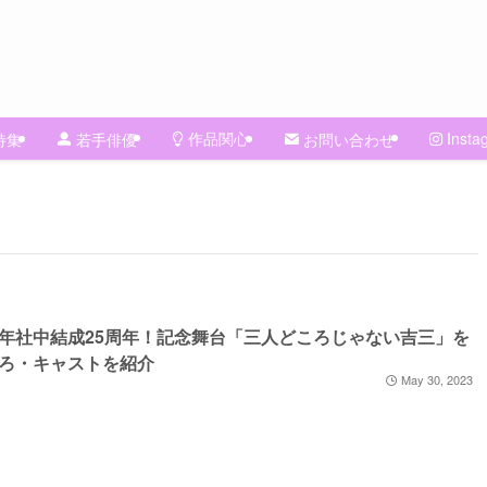
作品関心
Insta
特集
若手俳優
お問い合わせ
年社中結成25周年！記念舞台「三人どころじゃない吉三」を
ろ・キャストを紹介
May 30, 2023