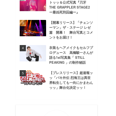
トッッ＆公式写真『刃牙
THE GRAPPLER STAGE2
ー最凶死刑囚編ー』
【開幕リリース】「チェンソ
ーマン」ザ・ステージ レゼ
篇 開幕！ 舞台写真とコメ
ントをお届け！
衣装もヘアメイクもセルフプ
ロデュース 高橋駿一さんが
語る1st写真集「 STILL
PEAKING 」の制作秘話
【プレスリリース】超速報ッ
ッ「バキ外伝 烈海王は異世
界転生しても一向にかまわん
ッッ」舞台化決定ッッ！