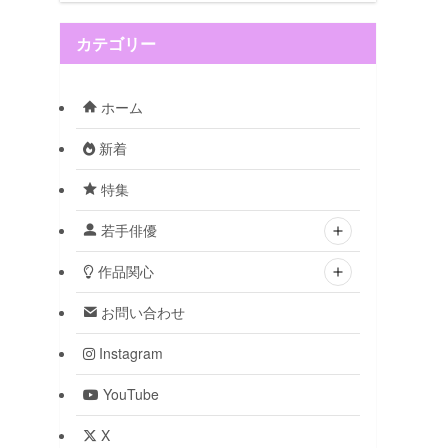
カテゴリー
ホーム
新着
特集
若手俳優
作品関心
お問い合わせ
Instagram
YouTube
X