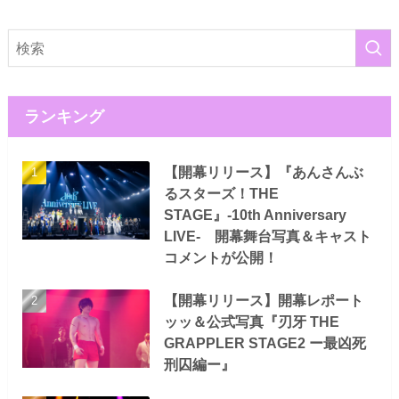
ランキング
【開幕リリース】『あんさんぶ
るスターズ！THE
STAGE』-10th Anniversary
LIVE- 開幕舞台写真＆キャスト
コメントが公開！
【開幕リリース】開幕レポート
ッッ＆公式写真『刃牙 THE
GRAPPLER STAGE2 ー最凶死
刑囚編ー』