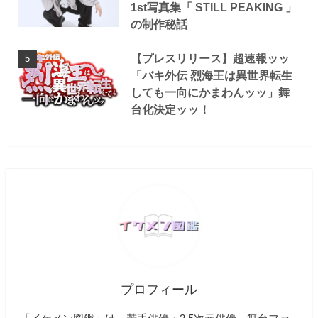
1st写真集「 STILL PEAKING 」
の制作秘話
【プレスリリース】超速報ッッ
「バキ外伝 烈海王は異世界転生
しても一向にかまわんッッ」舞
台化決定ッッ！
プロフィール