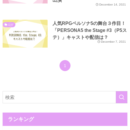
出演
December 14, 2021
人気RPGペルソナ5の舞台３作目！
は行
「PERSONA5 the Stage #3（P5ス
テ）」キャストや配信は？
December 7, 2021
1
ランキング