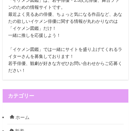
「イケメン図鑑」は、若手俳優・2.5次元俳優、舞台ファ
ンのための情報サイトです。
最近よく見るあの俳優、ちょっと気になる作品など、あな
たの欲しいイケメン俳優に関する情報が丸わかりなのは
「イケメン図鑑」だけ！
一緒に推しを応援しよう！
「イケメン図鑑」では一緒にサイトを盛り上げてくれるラ
イターさんを募集しております！
若手俳優、観劇が好きな方ぜひお問い合わせからご応募く
ださい！
カテゴリー
ホーム
新着