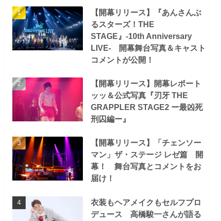
【開幕リリース】『あんさんぶ
るスターズ！THE
STAGE』-10th Anniversary
LIVE- 開幕舞台写真＆キャスト
コメントが公開！
【開幕リリース】開幕レポート
ッッ＆公式写真『刃牙 THE
GRAPPLER STAGE2 ー最凶死
刑囚編ー』
【開幕リリース】「チェンソー
マン」ザ・ステージ レゼ篇 開
幕！ 舞台写真とコメントをお
届け！
衣装もヘアメイクもセルフプロ
デュース 高橋駿一さんが語る