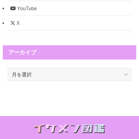
YouTube
X
アーカイブ
ア
ー
カ
イ
ブ