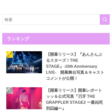
ランキング
【開幕リリース】『あんさんぶ
るスターズ！THE
STAGE』-10th Anniversary
LIVE- 開幕舞台写真＆キャスト
コメントが公開！
【開幕リリース】開幕レポート
ッッ＆公式写真『刃牙 THE
GRAPPLER STAGE2 ー最凶死
刑囚編ー』