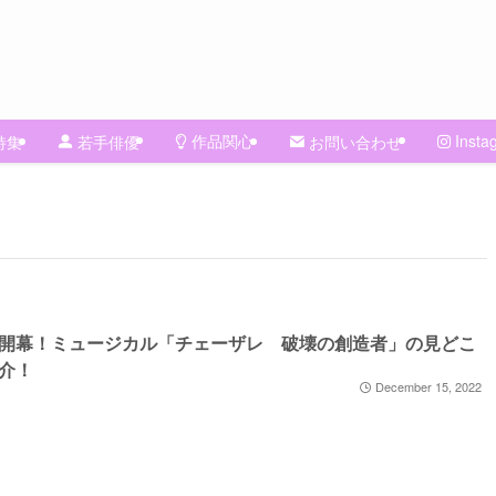
作品関心
Insta
特集
若手俳優
お問い合わせ
開幕！ミュージカル「チェーザレ 破壊の創造者」の見どこ
介！
December 15, 2022