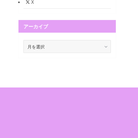
X
アーカイブ
ア
ー
カ
イ
ブ