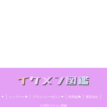
トップページ
プライバシーポリシー
利用規約
運営会社
© 2021イケメン図鑑