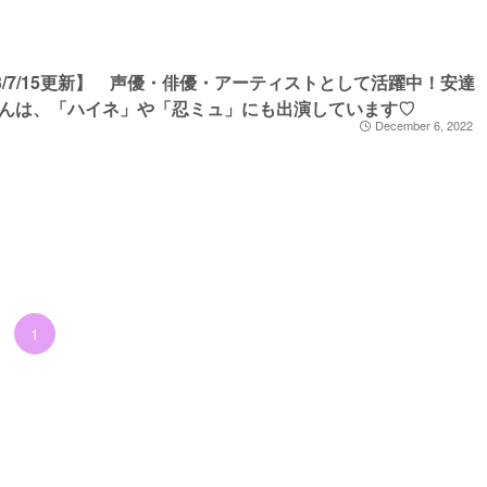
23/7/15更新】 声優・俳優・アーティストとして活躍中！安達
んは、「ハイネ」や「忍ミュ」にも出演しています♡
December 6, 2022
1