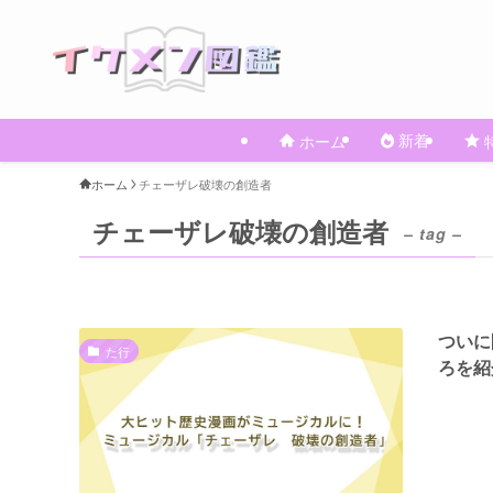
新着
ホーム
ホーム
チェーザレ破壊の創造者
チェーザレ破壊の創造者
– tag –
ついに
た行
ろを紹