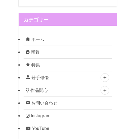
カテゴリー
ホーム
新着
特集
若手俳優
作品関心
お問い合わせ
Instagram
YouTube