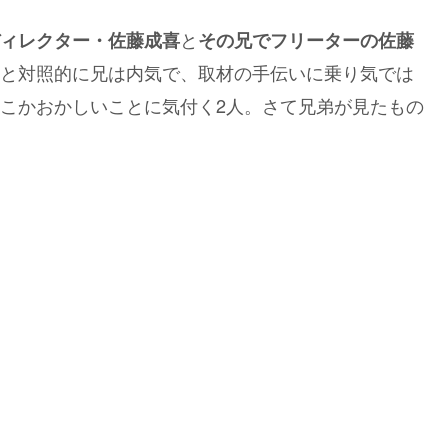
と
ィレクター・佐藤成喜
その兄でフリーターの佐藤
と対照的に兄は内気で、取材の手伝いに乗り気では
こかおかしいことに気付く2人。さて兄弟が見たもの