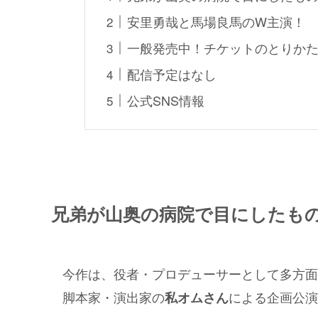
安里勇哉と馬場良馬のW主演！
一般発売中！チケットのとりか
配信予定はなし
公式SNS情報
兄弟が山奥の病院で目にしたも
今作は、役者・プロデューサーとして多方面
脚本家・演出家の
による企画公演
私オムさん