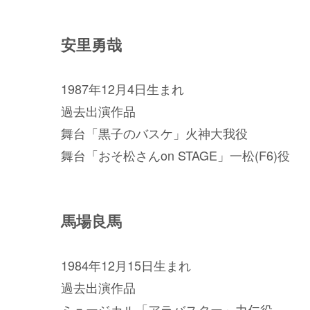
安里勇哉
1987年12月4日生まれ
過去出演作品
舞台「黒子のバスケ」火神大我役
舞台「おそ松さんon STAGE」一松(F6)役
馬場良馬
1984年12月15日生まれ
過去出演作品
ミュージカル「アラバスター」力仁役