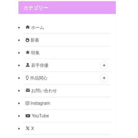
カテゴリー
ホーム
新着
特集
若手俳優
作品関心
お問い合わせ
Instagram
YouTube
X