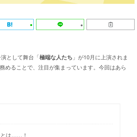
公演として舞台「
」が10月に上演されま
極端な人たち
務めることで、注目が集まっています。今回はあら
のとは……！