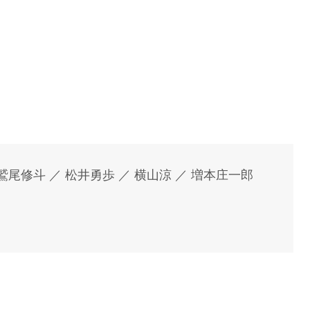
 鷲尾修斗 ／ 松井勇歩 ／ 横山涼 ／ 増本庄一郎