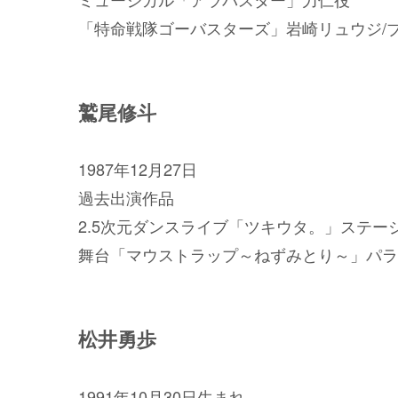
「特命戦隊ゴーバスターズ」岩崎リュウジ/
鷲尾修斗
1987年12月27日
過去出演作品
2.5次元ダンスライブ「ツキウタ。」ステー
舞台「マウストラップ～ねずみとり～」パラ
松井勇歩
1991年10月30日生まれ