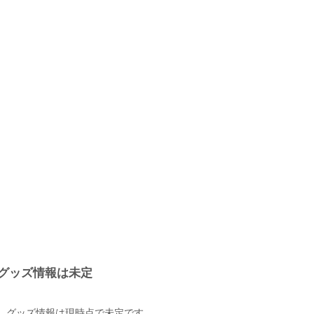
グッズ情報は未定
グッズ情報は現時点で未定です。