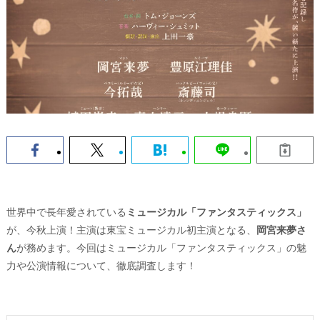
世界中で長年愛されている
ミュージカル「ファンタスティックス」
が、今秋上演！主演は東宝ミュージカル初主演となる、
岡宮来夢さ
ん
が務めます。今回はミュージカル「ファンタスティックス」の魅
力や公演情報について、徹底調査します！