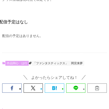
配信予定はなし
配信の予定はありません。
作品関心
は行
「ファンタスティックス」
岡宮来夢
よかったらシェアしてね！