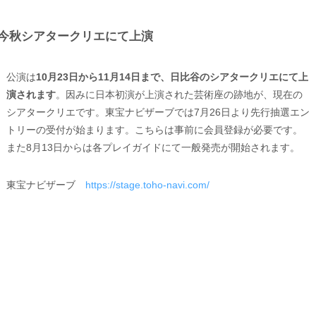
今秋シアタークリエにて上演
公演は
10月23日から11月14日まで、日比谷のシアタークリエにて上
演されます
。因みに日本初演が上演された芸術座の跡地が、現在の
シアタークリエです。東宝ナビザーブでは7月26日より先行抽選エン
トリーの受付が始まります。こちらは事前に会員登録が必要です。
また8月13日からは各プレイガイドにて一般発売が開始されます。
東宝ナビザーブ
https://stage.toho-navi.com/