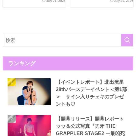
July 21, 2026
July 21, 2026
ランキング
【イベントレポート】北出流星
28thバースデーイベント＜第1部
＞ サイン入りチェキのプレゼ
ントも♡
【開幕リリース】開幕レポート
ッッ＆公式写真『刃牙 THE
GRAPPLER STAGE2 ー最凶死