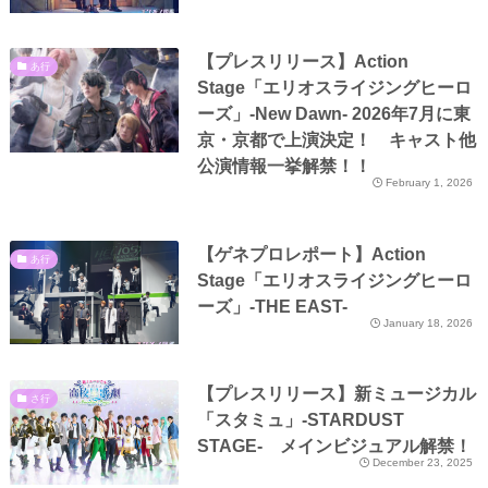
【プレスリリース】Action
あ行
Stage「エリオスライジングヒーロ
ーズ」-New Dawn- 2026年7月に東
京・京都で上演決定！ キャスト他
公演情報一挙解禁！！
February 1, 2026
【ゲネプロレポート】Action
あ行
Stage「エリオスライジングヒーロ
ーズ」-THE EAST-
January 18, 2026
【プレスリリース】新ミュージカル
さ行
「スタミュ」-STARDUST
STAGE- メインビジュアル解禁！
December 23, 2025