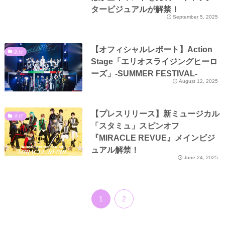
タービジュアルが解禁！
September 5, 2025
【オフィシャルレポート】Action
あ行
Stage「エリオスライジングヒーロ
ーズ」-SUMMER FESTIVAL-
August 12, 2025
【プレスリリース】新ミュージカル
さ行
「スタミュ」スピンオフ
『MIRACLE REVUE』メインビジ
ュアル解禁！
June 24, 2025
1
2