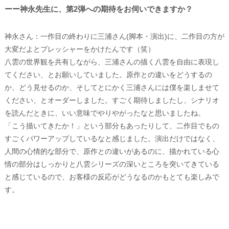
ーー神永先生に、第2弾への期待をお伺いできますか？
神永さん：一作目の終わりに三浦さん(脚本・演出)に、二作目の方が
大変だよとプレッシャーをかけたんです（笑）
八雲の世界観を共有しながら、三浦さんの描く八雲を自由に表現し
てください、とお願いしていました。原作との違いをどうするの
か、どう見せるのか、そしてとにかく三浦さんには僕を楽しませて
ください、とオーダーしました。すごく期待しましたし、シナリオ
を読んだときに、いい意味でやりやがったなと思いましたね。
「こう描いてきたか！」という部分もあったりして、二作目でもの
すごくパワーアップしているなと感じました。演出だけではなく、
人間の心情的な部分で、原作との違いがあるのに、描かれている心
情の部分はしっかりと八雲シリーズの深いところを突いてきている
と感じているので、お客様の反応がどうなるのかもとても楽しみで
す。