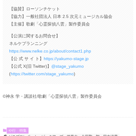
【協賛】ローソンチケット
【協力】一般社団法人 日本 2.5 次元ミュージカル協会
【主催】歌劇「心霊探偵八雲」製作委員会
【公演に関するお問合せ】
ネルケプランニング
https://www.nelke.co.jp/about/contact1.php
【公 式 サ イ ト】
https://yakumo-stage.jp
【公式 X(旧 Twitter)】
@stage_yakumo
(
https://twitter.com/stage_yakumo
)
©神永 学・講談社/歌劇「心霊探偵八雲」製作委員会
や行
特集