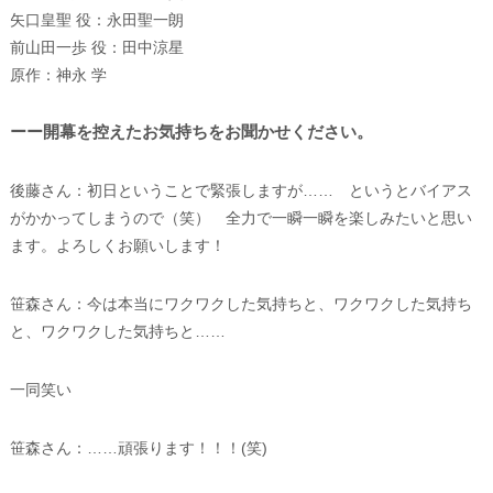
矢口皇聖 役：永田聖一朗
前山田一歩 役：田中涼星
原作：神永 学
ーー開幕を控えたお気持ちをお聞かせください。
後藤さん：初日ということで緊張しますが…… というとバイアス
がかかってしまうので（笑） 全力で一瞬一瞬を楽しみたいと思い
ます。よろしくお願いします！
笹森さん：今は本当にワクワクした気持ちと、ワクワクした気持ち
と、ワクワクした気持ちと……
一同笑い
笹森さん：……頑張ります！！！(笑)