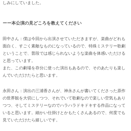
しみにしていました。
ーー本公演の見どころを教えてください
田中さん：僕は今回から出演させていただきますが、楽曲がどれも
面白く、すごく素敵なものになっているので、特殊ミステリー歌劇
ということで、普段では感じられないような楽曲を体感いただける
と思っています。
また、この劇場を存分に使った演出もあるので、そのあたりも楽し
んでいただけたらと思います。
永田さん：演出の三浦香さんが、神永さんが書いてくださった原作
の世界観を大切にしつつ、それでいて歌劇なので楽しい空気もあり
つつ、そしてミステリーなのでハラハラドキドキする作品になって
いると思います。細かい仕掛けとかもたくさんあるので、何度でも
見ていただけたら嬉しいです。