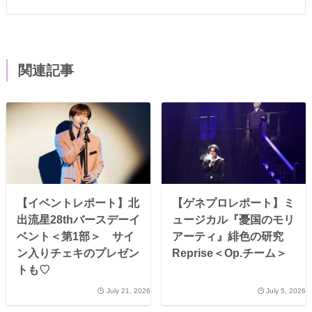
関連記事
【イベントレポート】北
【ゲネプロレポート】ミ
出流星28thバースデーイ
ュージカル『憂国のモリ
ベント＜第1部＞ サイ
アーティ』緋色の研究
ン入りチェキのプレゼン
Reprise＜Op.チーム＞
トも♡
July 21, 2026
July 5, 2026