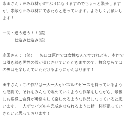
永田さん：囲み取材が3年ぶりになりますのでちょっと緊張します
が、素敵な囲み取材にできたらと思っています。よろしくお願いし
ます！
一同：違う違う！！(笑)
仕込み仕込み(笑)
永田さん：（笑） 矢口は原作では女性なんですけれども、本作で
は引き続き男性の僕が演じさせていただきますので、舞台ならでは
の矢口を楽しんでいただけるようにがんばります！
田中さん：この作品は一人一人がパズルのピースを持っているよう
な感覚で、それをみんなで埋めていくような作業をしながら、最後
にお客様ご自身が考察をして楽しめるような作品になっていると思
います。一人ずつパズルを完成させられるように精一杯頑張ってい
きたいと思っております！