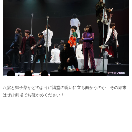
八雲と御子柴がどのように講堂の呪いに立ち向かうのか、その結末
はぜひ劇場でお確かめください！