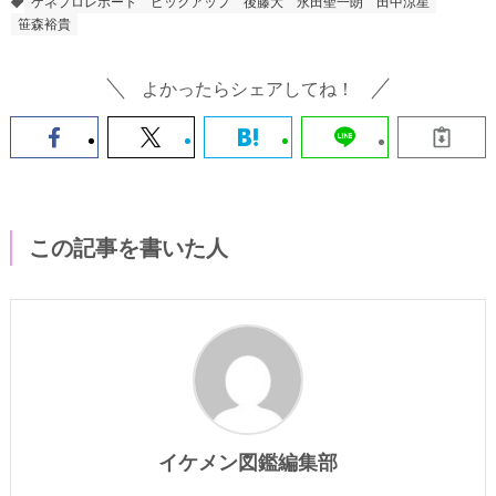
ゲネプロレポート
ピックアップ
後藤大
永田聖一朗
田中涼星
笹森裕貴
よかったらシェアしてね！
この記事を書いた人
イケメン図鑑編集部