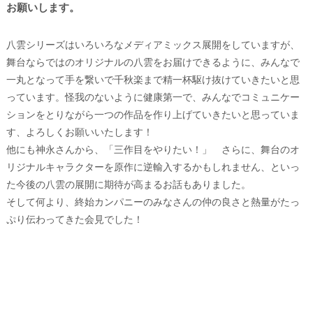
お願いします。
八雲シリーズはいろいろなメディアミックス展開をしていますが、
舞台ならではのオリジナルの八雲をお届けできるように、みんなで
一丸となって手を繋いで千秋楽まで精一杯駆け抜けていきたいと思
っています。怪我のないように健康第一で、みんなでコミュニケー
ションをとりながら一つの作品を作り上げていきたいと思っていま
す、よろしくお願いいたします！
他にも神永さんから、「三作目をやりたい！」 さらに、舞台のオ
リジナルキャラクターを原作に逆輸入するかもしれません、といっ
た今後の八雲の展開に期待が高まるお話もありました。
そして何より、終始カンパニーのみなさんの仲の良さと熱量がたっ
ぷり伝わってきた会見でした！