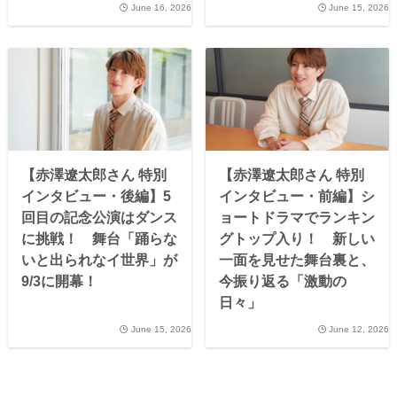
June 16, 2026
June 15, 2026
【赤澤遼太郎さん 特別
【赤澤遼太郎さん 特別
インタビュー・後編】5
インタビュー・前編】シ
回目の記念公演はダンス
ョートドラマでランキン
に挑戦！ 舞台「踊らな
グトップ入り！ 新しい
いと出られなイ世界」が
一面を見せた舞台裏と、
9/3に開幕！
今振り返る「激動の
日々」
June 15, 2026
June 12, 2026