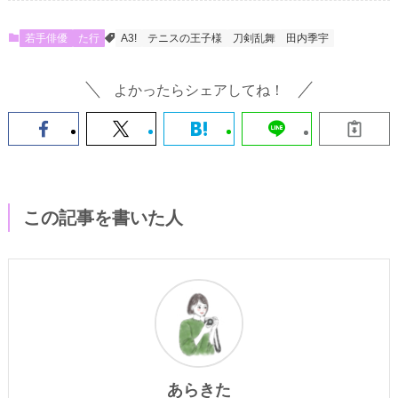
若手俳優
た行
A3!
テニスの王子様
刀剣乱舞
田内季宇
よかったらシェアしてね！
この記事を書いた人
あらきた