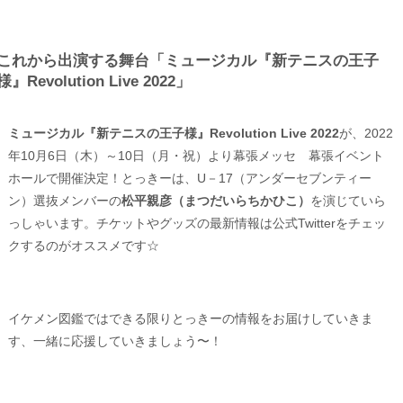
これから出演する舞台「ミュージカル『新テニスの王子
様』Revolution Live 2022」
ミュージカル『新テニスの王子様』Revolution Live 2022
が、2022
年10月6日（木）～10日（月・祝）より幕張メッセ 幕張イベント
ホールで開催決定！とっきーは、U－17（アンダーセブンティー
ン）選抜メンバーの
松平親彦（まつだいらちかひこ）
を演じていら
っしゃいます。チケットやグッズの最新情報は公式Twitterをチェッ
クするのがオススメです☆
イケメン図鑑ではできる限りとっきーの情報をお届けしていきま
す、一緒に応援していきましょう〜！