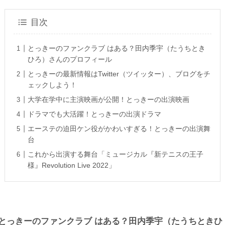
目次
とっきーのファンクラブ はある？田内季宇（たうちとき
ひろ）さんのプロフィール
とっきーの最新情報はTwitter（ツイッター）、ブログをチ
ェックしよう！
大学在学中に主演映画が公開！とっきーの出演映画
ドラマでも大活躍！とっきーの出演ドラマ
エーステの迫田ケン役がかわいすぎる！とっきーの出演舞
台
これから出演する舞台「ミュージカル『新テニスの王子
様』Revolution Live 2022」
とっきーのファンクラブ はある？田内季宇（たうちときひ