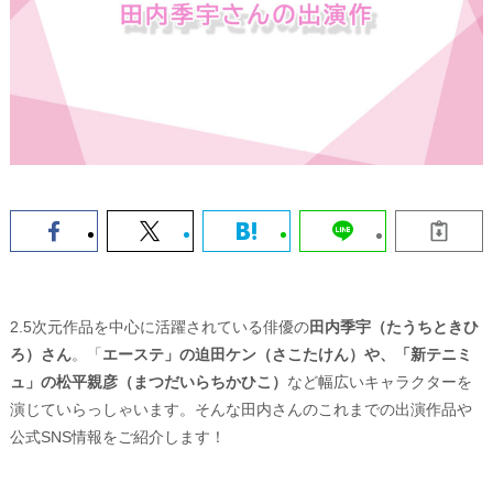
2.5次元作品を中心に活躍されている俳優の
田内季宇（たうちときひ
ろ）さん
。「
エーステ」の迫田ケン（さこたけん）や、「新テニミ
ュ」の松平親彦（まつだいらちかひこ）
など幅広いキャラクターを
演じていらっしゃいます。そんな田内さんのこれまでの出演作品や
公式SNS情報をご紹介します！