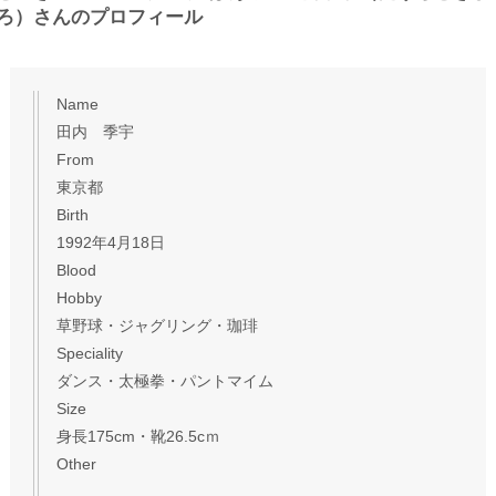
ろ）さんのプロフィール
Name
田内 季宇
From
東京都
Birth
1992年4月18日
Blood
Hobby
草野球・ジャグリング・珈琲
Speciality
ダンス・太極拳・パントマイム
Size
身長175cm・靴26.5cｍ
Other