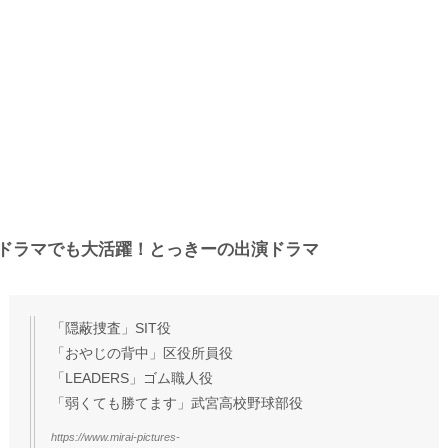
ドラマでも大活躍！とっきーの出演ドラマ
「隠蔽捜査」SIT役
「おやじの背中」区役所員役
「LEADERS」ゴム職人役
「弱くても勝てます」武宮高校野球部役
https://www.mirai-pictures-