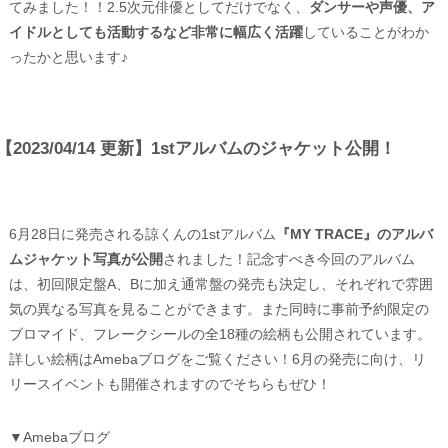
てみました！！2.5次元俳優としてだけでなく、
ダンサーや声優、ア
イドルとしても活動するなど非常に幅広く活躍
していることがわか
ったかと思います♪
【2023/04/14 更新】1stアルバムのジャケット公開！
6月28日に発売される諒くんの1stアルバム
『MY TRACE』のアルバ
ムジャケット写真が公開
されました！記念すべき今回のアルバム
は、初回限定盤A、Bに加え通常盤の発売も決定し、それぞれで雰囲
気の異なる写真を見ることができます。また同時に事前予約限定の
ブロマイド、フレークシールの全18種の絵柄も公開されています。
詳しい絵柄はAmebaブログをご覧ください！6月の発売に向け、リ
リースイベントも開催されますのでそちらもぜひ！
▼Amebaブログ