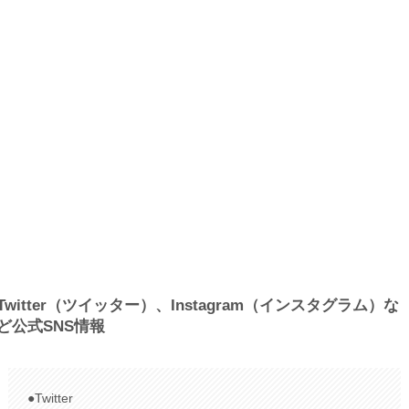
Twitter（ツイッター）、Instagram（インスタグラム）な
ど公式SNS情報
●Twitter