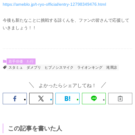
https://ameblo.jp/t-ryo-official/entry-12798349476.html
今後も新たなことに挑戦する諒くんを、ファンの皆さんで応援して
いきましょう！！
若手俳優
た行
スタミュ
ダメプリ
ヒプノシスマイク
ライオンキング
滝澤諒
よかったらシェアしてね！
この記事を書いた人