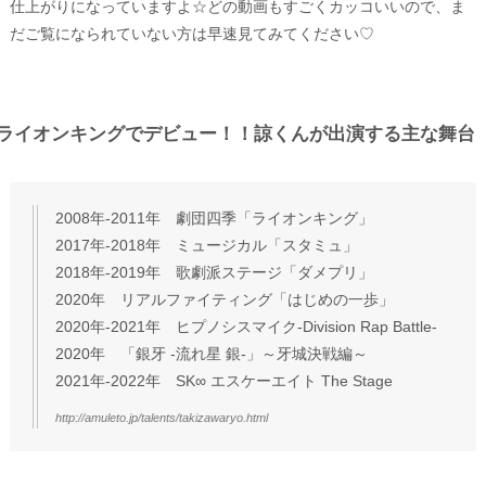
仕上がりになっていますよ☆どの動画もすごくカッコいいので、ま
だご覧になられていない方は早速見てみてください♡
ライオンキングでデビュー！！諒くんが出演する主な舞台
2008年-2011年 劇団四季「ライオンキング」
2017年-2018年 ミュージカル「スタミュ」
2018年-2019年 歌劇派ステージ「ダメプリ」
2020年 リアルファイティング「はじめの一歩」
2020年-2021年 ヒプノシスマイク-Division Rap Battle-
2020年 「銀牙 -流れ星 銀-」～牙城決戦編～
2021年-2022年 SK∞ エスケーエイト The Stage
http://amuleto.jp/talents/takizawaryo.html