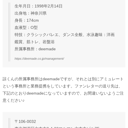
生年月日：1998年2月14日
出身地：神奈川県
身長：174cm
血液型：O型
特技：クラシックバレエ、ダンス全般、水泳趣味：洋画
鑑賞、筋トレ、岩盤浴
所属事務所：deemade
https://deemade.co.jp/management/
諒くんの所属事務所はdeemadeですが、それとは別にアミュレート
という事務所と業務提携をしています。ファンレターの送り先は、
下記のとおりdeemadeになっていますので、お間違いないようご注
意ください♪
〒106-0032