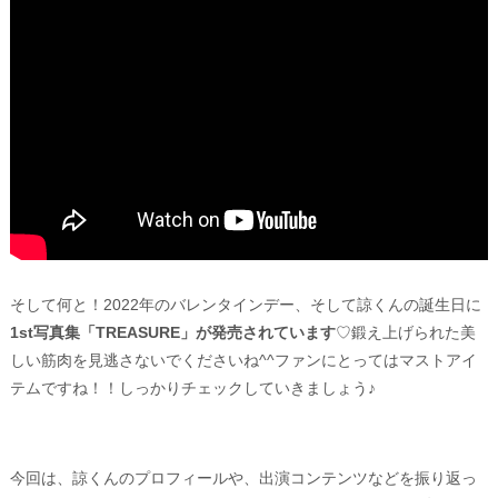
そして何と！2022年のバレンタインデー、そして諒くんの誕生日に
1st写真集「TREASURE」が発売されています
♡鍛え上げられた美
しい筋肉を見逃さないでくださいね^^ファンにとってはマストアイ
テムですね！！しっかりチェックしていきましょう♪
今回は、諒くんのプロフィールや、出演コンテンツなどを振り返っ