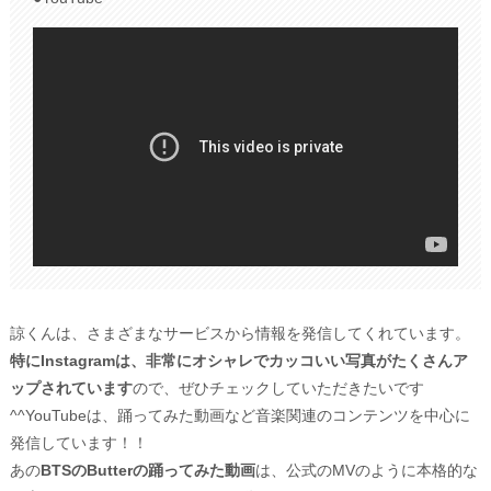
諒くんは、さまざまなサービスから情報を発信してくれています。
特にInstagramは、非常にオシャレでカッコいい写真がたくさんア
ップされています
ので、ぜひチェックしていただきたいです
^^YouTubeは、踊ってみた動画など音楽関連のコンテンツを中心に
発信しています！！
あの
BTSのButterの踊ってみた動画
は、公式のMVのように本格的な