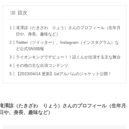
目次
滝澤諒（たきざわ りょう）さんのプロフィール（生年月
日や、身長、趣味など）
Twitter（ツイッター）、Instagram（インスタグラム）な
ど公式SNS情報
ライオンキングでデビュー！！諒くんが出演する主な舞台
その他の主な出演コンテンツ
【2023/04/14 更新】1stアルバムのジャケット公開！
滝澤諒（たきざわ りょう）さんのプロフィール（生年月
日や、身長、趣味など）