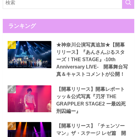
ランキング
★神奈川公演写真追加★【開幕
リリース】『あんさんぶるスタ
ーズ！THE STAGE』-10th
Anniversary LIVE- 開幕舞台写
真＆キャストコメントが公開！
【開幕リリース】開幕レポート
ッッ＆公式写真『刃牙 THE
GRAPPLER STAGE2 ー最凶死
刑囚編ー』
【開幕リリース】「チェンソー
マン」ザ・ステージ レゼ篇 開