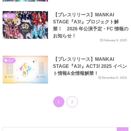
【プレスリリース】MANKAI
あ行
STAGE『A3!』プロジェクト解
禁！ 2026 年公演予定・FC 情報の
お知らせ！
February 8, 2025
【プレスリリース】MANKAI
あ行
STAGE『A3!』ACT3! 2025 イベン
ト情報&全情報解禁！
December 6, 2024
1
2