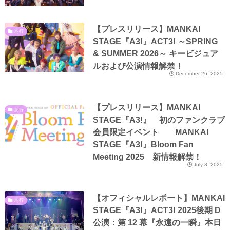
【プレスリリース】MANKAI
あ行
STAGE『A3!』ACT3! ～SPRING
& SUMMER 2026～ キービジュア
ルおよび公演情報解禁！
December 26, 2025
【プレスリリース】MANKAI
あ行
STAGE『A3!』 初のファンクラブ
会員限定イベント MANKAI
STAGE『A3!』Bloom Fan
Meeting 2025 新情報解禁！
July 8, 2025
【オフィシャルレポート】MANKAI
あ行
STAGE『A3!』ACT3! 2025後期 D
公演：第 12 幕『永遠の一瞬』本日