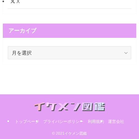
X
アーカイブ
ア
ー
カ
イ
ブ
トップページ
プライバシーポリシー
利用規約
運営会社
© 2021イケメン図鑑