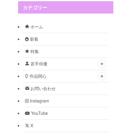
カテゴリー
ホーム
新着
特集
若手俳優
作品関心
お問い合わせ
Instagram
YouTube
X