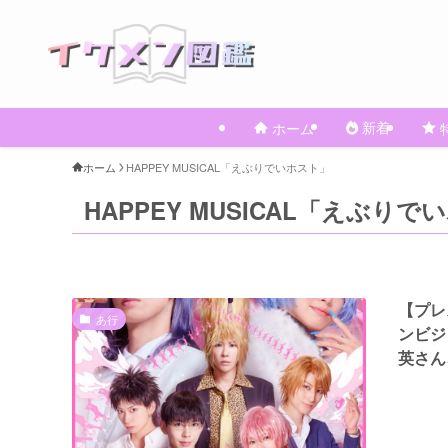
新着
ホーム
ホーム
HAPPEY MUSICAL「えぶりでいホスト」
HAPPEY MUSICAL「えぶり
【プレ
あ行
ンビジ
英さん