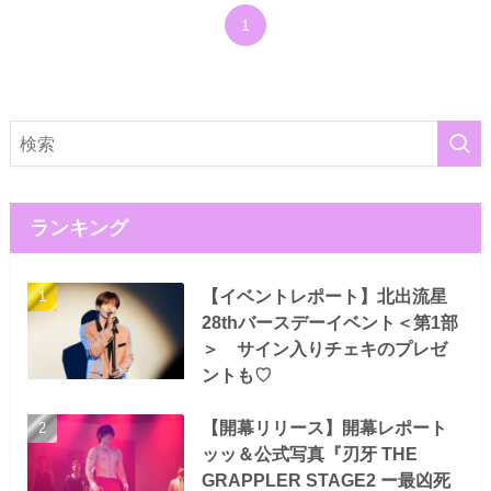
1
ランキング
【イベントレポート】北出流星
28thバースデーイベント＜第1部
＞ サイン入りチェキのプレゼ
ントも♡
【開幕リリース】開幕レポート
ッッ＆公式写真『刃牙 THE
GRAPPLER STAGE2 ー最凶死