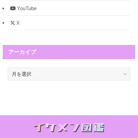
YouTube
X
アーカイブ
ア
ー
カ
イ
ブ