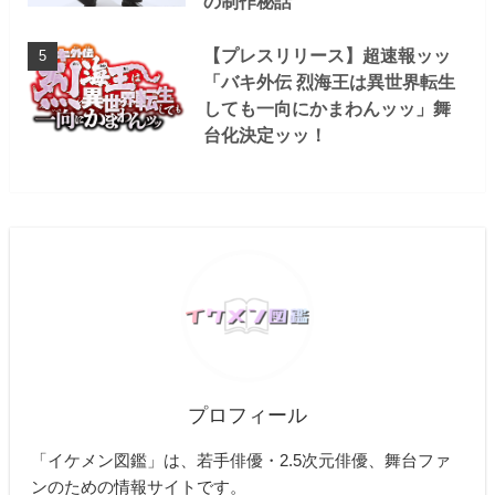
の制作秘話
【プレスリリース】超速報ッッ
「バキ外伝 烈海王は異世界転生
しても一向にかまわんッッ」舞
台化決定ッッ！
プロフィール
「イケメン図鑑」は、若手俳優・2.5次元俳優、舞台ファ
ンのための情報サイトです。