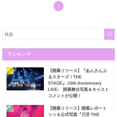
1
ランキング
【開幕リリース】『あんさんぶ
るスターズ！THE
STAGE』-10th Anniversary
LIVE- 開幕舞台写真＆キャスト
コメントが公開！
【開幕リリース】開幕レポート
ッッ＆公式写真『刃牙 THE