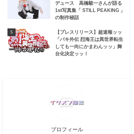
デュース 高橋駿一さんが語る
1st写真集「 STILL PEAKING 」
の制作秘話
【プレスリリース】超速報ッッ
「バキ外伝 烈海王は異世界転生
しても一向にかまわんッッ」舞
台化決定ッッ！
プロフィール