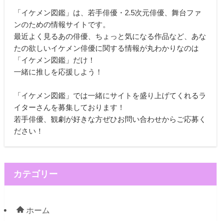
「イケメン図鑑」は、若手俳優・2.5次元俳優、舞台ファ
ンのための情報サイトです。
最近よく見るあの俳優、ちょっと気になる作品など、あな
たの欲しいイケメン俳優に関する情報が丸わかりなのは
「イケメン図鑑」だけ！
一緒に推しを応援しよう！
「イケメン図鑑」では一緒にサイトを盛り上げてくれるラ
イターさんを募集しております！
若手俳優、観劇が好きな方ぜひお問い合わせからご応募く
ださい！
カテゴリー
ホーム