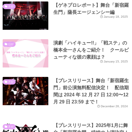
【ゲネプロレポート】舞台「新宿羅
さ行
生門」薩長エージェンシー編
January 18, 2025
演劇「ハイキュー!!」「戦ステ」の
は行
橋本全一さんをご紹介！ クールビ
ューティな彼の素顔は？
January 15, 2025
【プレスリリース】舞台「新宿羅生
さ行
門」前公演無料配信決定！ 配信期
間は 2024 年 12 月 27 日 12:00〜12
月 29 日 23:59 まで！
December 26, 2024
【プレスリリース】2025年1月に舞
さ行