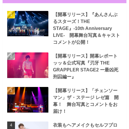
【開幕リリース】『あんさんぶ
るスターズ！THE
STAGE』-10th Anniversary
LIVE- 開幕舞台写真＆キャスト
コメントが公開！
【開幕リリース】開幕レポート
ッッ＆公式写真『刃牙 THE
GRAPPLER STAGE2 ー最凶死
刑囚編ー』
【開幕リリース】「チェンソー
マン」ザ・ステージ レゼ篇 開
幕！ 舞台写真とコメントをお
届け！
衣装もヘアメイクもセルフプロ