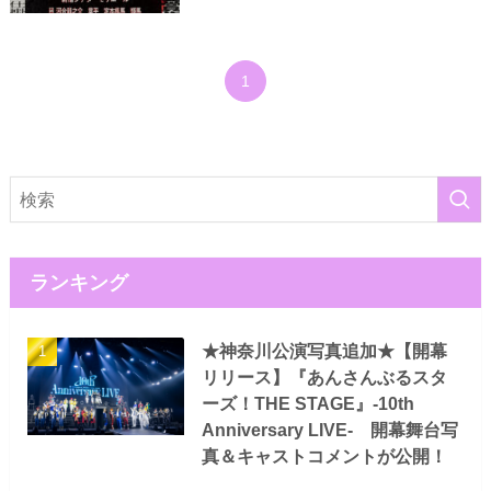
1
ランキング
★神奈川公演写真追加★【開幕
リリース】『あんさんぶるスタ
ーズ！THE STAGE』-10th
Anniversary LIVE- 開幕舞台写
真＆キャストコメントが公開！