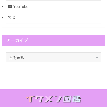
YouTube
X
アーカイブ
ア
ー
カ
イ
ブ