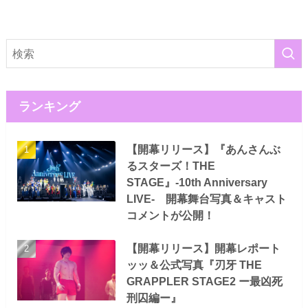
ランキング
【開幕リリース】『あんさんぶ
るスターズ！THE
STAGE』-10th Anniversary
LIVE- 開幕舞台写真＆キャスト
コメントが公開！
【開幕リリース】開幕レポート
ッッ＆公式写真『刃牙 THE
GRAPPLER STAGE2 ー最凶死
刑囚編ー』