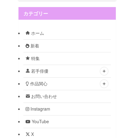
カテゴリー
ホーム
新着
特集
若手俳優
作品関心
お問い合わせ
Instagram
YouTube
X