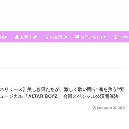
作品関心
Insta
特集
若手俳優
お問い合わせ
スリリース】美しき男たちが、激しく歌い踊り“魂を救う”衝
ュージカル 「ALTAR BOYZ」 合同スペシャル公演開催決
September 25, 2025