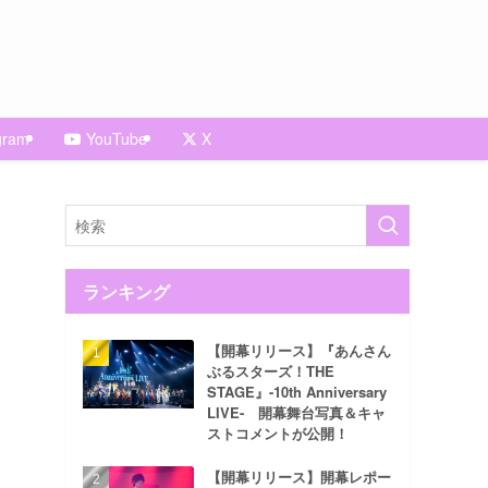
gram
YouTube
X
ランキング
【開幕リリース】『あんさん
ぶるスターズ！THE
STAGE』-10th Anniversary
LIVE- 開幕舞台写真＆キャ
ストコメントが公開！
【開幕リリース】開幕レポー