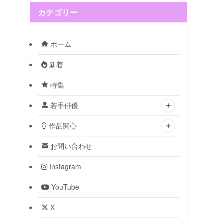
カテゴリー
ホーム
新着
特集
若手俳優
作品関心
お問い合わせ
Instagram
YouTube
X