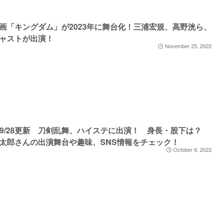
画「キングダム」が2023年に舞台化！三浦宏規、高野洸ら、
ャストが出演！
November 25, 2022
3/09/28更新 刀剣乱舞、ハイステに出演！ 身長・股下は？
太郎さんの出演舞台や趣味、SNS情報をチェック！
October 6, 2022