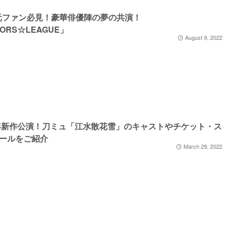
次元ファン必見！豪華俳優陣の夢の共演！
ORS☆LEAGUE」
August 9, 2022
2年新作公演！刀ミュ「江水散花雪」のキャストやチケット・ス
ールをご紹介
March 29, 2022