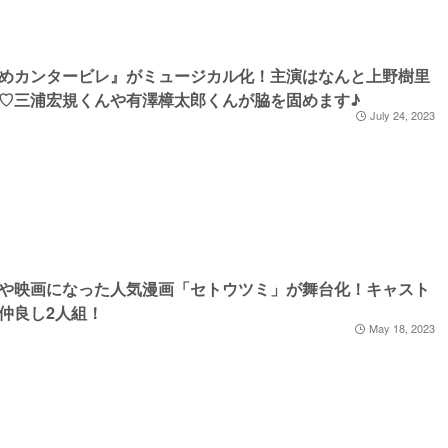
めカンタービレ』がミュージカル化！主演はなんと上野樹里
♡三浦宏規くんや有澤樟太郎くんが脇を固めます♪
July 24, 2023
や映画になった人気漫画「セトウツミ」が舞台化！キャスト
仲良し2人組！
May 18, 2023