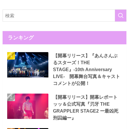
ランキング
【開幕リリース】『あんさんぶ
るスターズ！THE
STAGE』-10th Anniversary
LIVE- 開幕舞台写真＆キャスト
コメントが公開！
【開幕リリース】開幕レポート
ッッ＆公式写真『刃牙 THE
GRAPPLER STAGE2 ー最凶死
刑囚編ー』