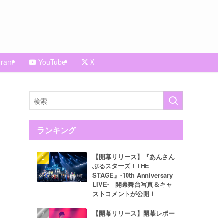
gram
YouTube
X
ランキング
【開幕リリース】『あんさん
ぶるスターズ！THE
STAGE』-10th Anniversary
LIVE- 開幕舞台写真＆キャ
ストコメントが公開！
【開幕リリース】開幕レポー