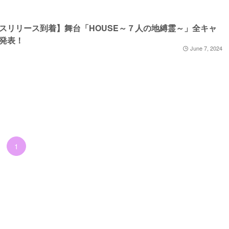
スリリース到着】舞台「HOUSE～７人の地縛霊～」全キャ
を発表！
June 7, 2024
1