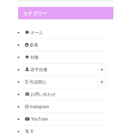
カテゴリー
ホーム
新着
特集
若手俳優
作品関心
お問い合わせ
Instagram
YouTube
X