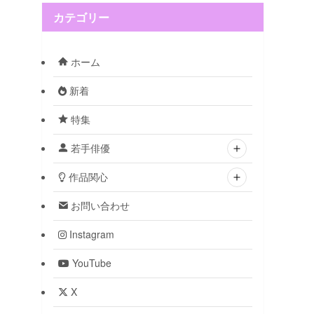
カテゴリー
ホーム
新着
特集
若手俳優
作品関心
お問い合わせ
Instagram
YouTube
X