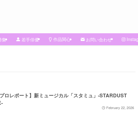
作品関心
Insta
特集
若手俳優
お問い合わせ
プロレポート】新ミュージカル「スタミュ」-STARDUST
-
February 22, 2026