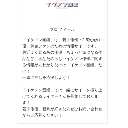
プロフィール
「イケメン図鑑」は、若手俳優・2.5次元俳
優、舞台ファンのための情報サイトです。
最近よく見るあの俳優、ちょっと気になる作
品など、あなたの欲しいイケメン俳優に関す
る情報が丸わかりなのは「イケメン図鑑」だ
け！
一緒に推しを応援しよう！
「イケメン図鑑」では一緒にサイトを盛り上
げてくれるライターさんを募集しておりま
す！
若手俳優、観劇が好きな方ぜひお問い合わせ
からご応募ください！