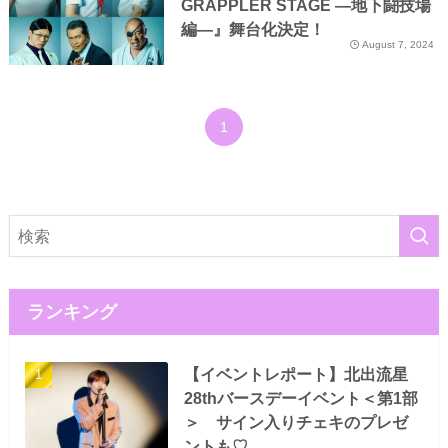
GRAPPLER STAGE ―地下闘技場
編―』舞台化決定！
August 7, 2024
1
ランキング
【イベントレポート】北出流星
28thバースデーイベント＜第1部
＞ サイン入りチェキのプレゼ
ントも♡