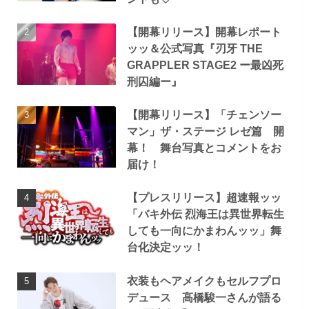
【開幕リリース】開幕レポート
ッッ＆公式写真『刃牙 THE
GRAPPLER STAGE2 ー最凶死
刑囚編ー』
【開幕リリース】「チェンソー
マン」ザ・ステージ レゼ篇 開
幕！ 舞台写真とコメントをお
届け！
【プレスリリース】超速報ッッ
「バキ外伝 烈海王は異世界転生
しても一向にかまわんッッ」舞
台化決定ッッ！
衣装もヘアメイクもセルフプロ
デュース 高橋駿一さんが語る