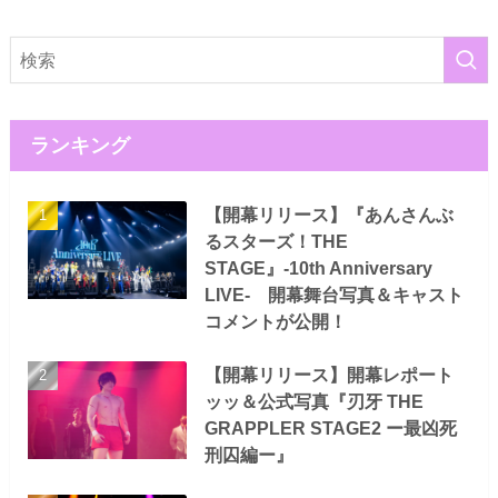
ランキング
【開幕リリース】『あんさんぶ
るスターズ！THE
STAGE』-10th Anniversary
LIVE- 開幕舞台写真＆キャスト
コメントが公開！
【開幕リリース】開幕レポート
ッッ＆公式写真『刃牙 THE
GRAPPLER STAGE2 ー最凶死
刑囚編ー』