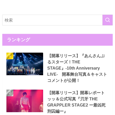
ランキング
【開幕リリース】『あんさんぶ
るスターズ！THE
STAGE』-10th Anniversary
LIVE- 開幕舞台写真＆キャスト
コメントが公開！
【開幕リリース】開幕レポート
ッッ＆公式写真『刃牙 THE
GRAPPLER STAGE2 ー最凶死
刑囚編ー』