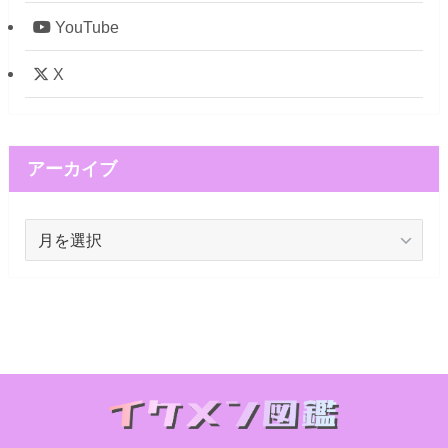
YouTube
X
アーカイブ
ア
ー
カ
イ
ブ