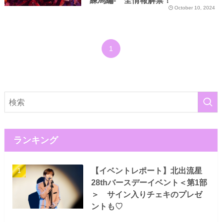
October 10, 2024
1
ランキング
【イベントレポート】北出流星
28thバースデーイベント＜第1部
＞ サイン入りチェキのプレゼ
ントも♡